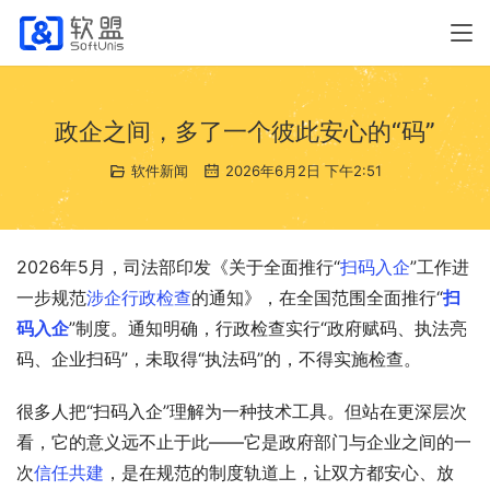
政企之间，多了一个彼此安心的“码”
软件新闻
2026年6月2日 下午2:51
2026年5月，司法部印发《关于全面推行“
扫码入企
”工作进
一步规范
涉企行政检查
的通知》，在全国范围全面推行“
扫
码入企
”制度。通知明确，行政检查实行“政府赋码、执法亮
码、企业扫码”，未取得“执法码”的，不得实施检查。
很多人把“扫码入企”理解为一种技术工具。但站在更深层次
看，它的意义远不止于此——它是政府部门与企业之间的一
次
信任共建
，是在规范的制度轨道上，让双方都安心、放