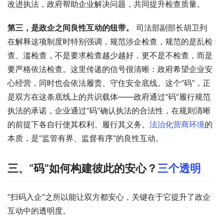
改进执法，政府帮助企业解决问题，共同提升检查质量。
第三，是政企之间良性互动的纽带。
 司法部副部长胡卫列
在解释这项制度时特别强调，规范涉企检查，规范的是乱检
查、滥检查，不是要求检查越少越好，更不是不检查，而是
要严格依法检查。这里传递的信号很清晰：政府希望企业安
心经营，同时也会依法履责、守住安全底线。这个“码”，正
是双方在这条底线上的共识载体——政府通过“码”履行规范
执法的承诺，企业通过“码”确认执法的合法性，在规则清晰
的前提下各自行使其权利、履行其义务。
法治化营商环境
的
本质，是“监管有界、监督有序”的良性互动。
三、“码”如何构建彼此的安心？
三个透明
“扫码入企”之所以能让双方都安心，关键在于它提升了政企
互动中的透明度。