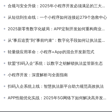
合规与安全升级：2025年小程序开发必须满足的三大隐私法规要求
从短信到生命线：一个小程序如何连接起279个急救中心
2025新零售数字化破局：APP定制开发如何重构商业基因？
从“事后追责”到“事前约束”：数字化手段如何让执法监督关口前移
轻量级应用革命：小程序+App的混合开发新范式
软盟“扫码入企”系统：以数字之钥解锁执法监管新生态
小程序开发：深度解析与全面指南
扫码入企系统上线：智慧执法新平台助力规范高效执法
APP性能优化实战：2025年5G网络下如何解决高并发与低延迟矛盾