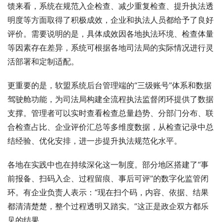
馈来看，系统在规范入企检查、减少重复检查、提升执法透
明度等方面取得了积极成效，企业和执法人员都给予了良好
评价。需要说明的是，具体成效因各地执法环境、检查体量
等因素存在差异，系统可根据各地司法局的实际情况进行灵
活部署和定制适配。
更重要的是，软盟系统后台管理端的“三级账号”体系和数据
驾驶舱功能，为司法局构建全流程执法监督闭环提供了数据
支撑。管理者可以实时查看检查总量趋势、分部门分布、联
合检查占比、企业评价汇总等多维度数据，从检查记录中总
结经验、优化安排，进一步提升执法规范化水平。
各地在实践中也在持续深化这一制度。部分地区搭建了“事
前报备、扫码入企、过程留痕、事后可评”的数字化监管闭
环。有企业负责人表示：“现在扫个码，内容、依据、结果
都清清楚楚，整个过程透明又踏实。”这正是政企双方都乐
见的结果。