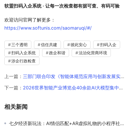
软盟扫码入企系统 · 让每一次检查都有据可查、有码可验
欢迎访问官网了解更多：
https://www.softunis.com/saomaruqi/#/
三个透明
信任共建
彼此安心
扫码入企
扫码入企系统
政企和谐
法治化营商环境
涉企行政检查
上一篇：
三部门联合印发《智能体规范应用与创新发展实施意见》：APP开发的下一个风口来了
下一篇：
2026世界智能产业博览会40余款AI大模型集中亮相：中小企业小程序开发如何借力AI？
相关新闻
七夕经济新玩法：AI情侣匹配+AR虚拟礼物的小程序社交裂变策略