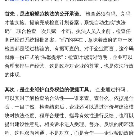
首先，是政府规范执法的公开承诺。
 检查必须有码、亮码
才能实施。提前完成检查计划备案，系统自动生成“执法
码”，联合检查一次只赋一个码。执法人员入企前，检查任
务已经过系统报批备案。“码”的存在，意味着政府的每一次
检查都是经过核验的、有据可查的。对于企业而言，这个码
就像一份正式的“温馨提示”：检查计划清晰透明，企业可以
合理安排生产经营。这是政府对企业的尊重，也是依法行政
的体现。
其次，是企业维护自身权益的便捷工具。
 企业通过扫码，
可以实时了解检查的合法性——谁来查、查什么、依据是什
么，一目了然。检查结束后，企业还可以通过评价与建议模
块对执法态度、程序合规性、指导有效性进行反馈，也可以
提出建设性意见。相关诉求进入受理、督办、反馈的闭环流
程。这种双向沟通，不是对立，而是合作——企业帮助政府