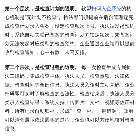
第一个层次，是检查计划的透明。
 软盟
扫码入企系统
的核
心机制是“无计划不检查”。执法部门须提前在后台管理端完
成检查计划录入备案，设定检查频次上限。执法端发起预约
时，系统自动关联已备案的检查计划并锁定频次，未备案计
划无法发起对应类型的检查预约。企业通过企业端可以提前
收到检查通知，心中有数、从容安排。
第二个层次，是检查过程的透明。
 每一次检查生成专属执
法二维码，集成检查主体、执法人员、检查事项、法律依
据、检查时间等全部信息。执法人员入企时主动亮码，企业
扫码即可实时了解检查的合法性。检查结束后，执法人员分
类录入检查结果，系统支持上传图片、文档、视频等佐证材
料，所有记录自动归档，形成“一查一档、一键追溯”。政府
可以清晰展示依法履职的过程，企业也可以方便地核对检查
信息。