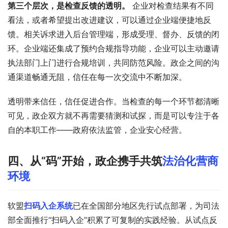
第三个层次，是检查反馈的透明。
 企业对检查结果有不同
看法，或者希望提出改进建议，可以通过企业端便捷地反
馈。相关诉求进入后台管理端，形成受理、督办、反馈的闭
环。企业端还集成了预约合规指导功能，企业可以主动邀请
执法部门上门进行合规培训，共同防范风险。政企之间的沟
通渠道畅通无阻，信任在每一次交流中不断加深。
透明带来信任，信任促进合作。当检查的每一个环节都清晰
可见，政企双方就不再需要猜测和试探，而是可以专注于各
自的本职工作——政府依法监管，企业安心经营。
四、从“码”开始，政企携手共筑
法治化营商
环境
软盟
扫码入企系统
已在全国部分地区先行试点部署，为司法
部全面推行“扫码入企”积累了可复制的实践经验。从试点反