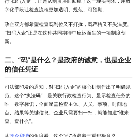
行“扫码入企”，正是从制度层面回应了这一现实需求，用数
字化手段让检查流程更加透明、规范、可预期。
政企双方都希望检查既到位又不打扰，既严格又不失温度。
“扫码入企”正是在这种共同期待中应运而生的一项制度创
新。
二、“码”是什么？是政府的诚意，也是企业
的信任凭证
司法部印发的通知，对“扫码入企”的核心机制作出了明确规
范。这个“执法码”，是关联行政检查行为、显示检查任务的
唯一数字标识，全面涵盖检查主体、人员、事项、时间地
点、结果等关键信息。企业只需要扫一扫，就能知道“谁来
查、查什么”。
从
政企和谐
的角度看，这个“码”承载着三重积极意义。