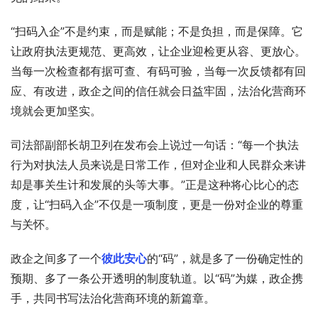
“扫码入企”不是约束，而是赋能；不是负担，而是保障。它
让政府执法更规范、更高效，让企业迎检更从容、更放心。
当每一次检查都有据可查、有码可验，当每一次反馈都有回
应、有改进，政企之间的信任就会日益牢固，法治化营商环
境就会更加坚实。
司法部副部长胡卫列在发布会上说过一句话：“每一个执法
行为对执法人员来说是日常工作，但对企业和人民群众来讲
却是事关生计和发展的头等大事。”正是这种将心比心的态
度，让“扫码入企”不仅是一项制度，更是一份对企业的尊重
与关怀。
政企之间多了一个
彼此安心
的“码”，就是多了一份确定性的
预期、多了一条公开透明的制度轨道。以“码”为媒，政企携
手，共同书写法治化营商环境的新篇章。