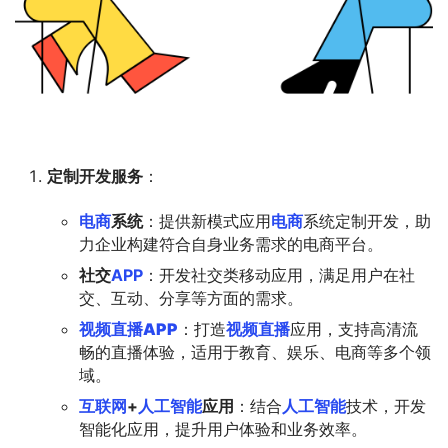
定制开发服务
：
电商
系统
：提供新模式应用
电商
系统定制开发，助
力企业构建符合自身业务需求的电商平台。
社交
APP
：开发社交类移动应用，满足用户在社
交、互动、分享等方面的需求。
视频
直播
APP
：打造
视频
直播
应用，支持高清流
畅的直播体验，适用于教育、娱乐、电商等多个领
域。
互联网
+
人工智能
应用
：结合
人工智能
技术，开发
智能化应用，提升用户体验和业务效率。