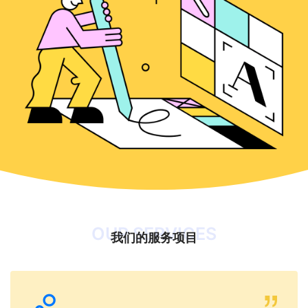
OUR SERVICES
我们的服务项目