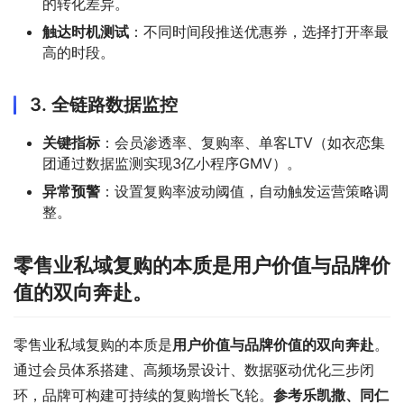
的转化差异。
触达时机测试
：不同时间段推送优惠券，选择打开率最
高的时段。
3.
全链路数据监控
关键指标
：会员渗透率、复购率、单客LTV（如衣恋集
团通过数据监测实现3亿小程序GMV）。
异常预警
：设置复购率波动阈值，自动触发运营策略调
整。
零售业私域复购的本质是
用户价值与品牌价
值的双向奔赴
。
零售业私域复购的本质是
用户价值与品牌价值的双向奔赴
。
通过会员体系搭建、高频场景设计、数据驱动优化三步闭
环，品牌可构建可持续的复购增长飞轮。
参考乐凯撒、同仁