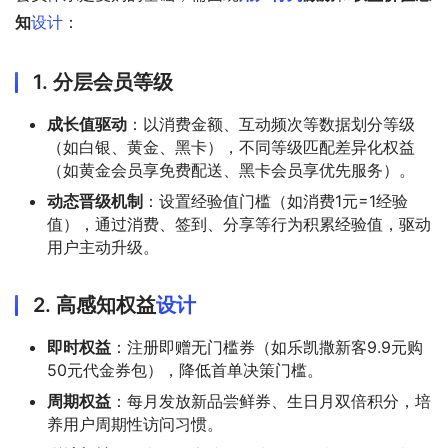
知
设计
：
1.
分层会员等级
成长值驱动
：以消费金额、互动频次等数据划分等级
（如白银、黄金、黑卡），不同等级匹配差异化权益
（如黄金会员享免费配送、黑卡会员享优先服务）。
动态晋级机制
：设置经验值门槛（如消费1元=1经验
值），通过消费、签到、分享等行为积累经验值，驱动
用户主动升级。
2.
高感知权益
设计
即时权益
：注册即赠无门槛券（如乐凯撒新客9.9元购
50元代金券包），降低首单决策门槛。
周期权益
：每月发放新品尝鲜券、生日月双倍积分，培
养用户周期性访问习惯。