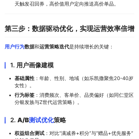
天触发召回券，高价值用户定向推送高价单品。
第三步：数据驱动优化，实现运营效率倍增
用户行为
数据
和
运营策略迭代
是持续增长的关键：
1.
用户画像建模
基础属性
：年龄、性别、地域（如乐凯撒聚焦20-40岁
女性）。
行为标签
：消费频次、客单价、品类偏好（如同仁堂区
分银发族与Z世代运营策略）。
2.
A/B
测试优化
策略
权益组合测试
：对比“满减券+积分”与“赠品+优先服务”