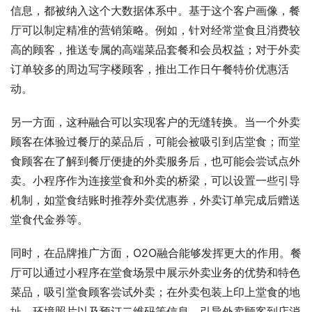
信息，都被纳入这个大数据体系中。基于这个客户画像，餐
厅可以制定精准的营销策略。例如，针对经常堂食且消费较
高的顾客，推送专属的高端菜品套餐和会员权益；对于外卖
订单较多的周边写字楼顾客，推出工作日午餐特价优惠活
动。
另一方面，这种融合可以实现客户的无缝转换。当一个外卖
顾客在体验过餐厅的菜品后，可能会被吸引到店堂食；而堂
食顾客在了解到餐厅便捷的外卖服务后，也可能会尝试点外
卖。小程序作为连接堂食和外卖的桥梁，可以设置一些引导
机制，如堂食结账时推荐外卖优惠券，外卖订单完成后赠送
堂食代金券等。
同时，在品牌推广方面，O2O融合能够发挥更大的作用。餐
厅可以通过小程序在堂食场景中展示外卖业务的优势和特色
菜品，吸引堂食顾客尝试外卖；在外卖包装上印上堂食的地
址、环境照片以及预订二维码等信息，引导外卖顾客到店消