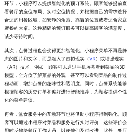
环节，小程序可以提供智能化的预订系统。顾客能够提前查
看餐厅的座位布局、实时空位情况，并根据自己的需求选择
合适的用餐区域，如安静的角落、靠窗的位置或者适合家庭
聚餐的大桌。这种精确的预订服务可以提高顾客的满意度，
减少等待时间。
其次，点餐过程也会变得更加智能化。小程序菜单不再是静
态的图片和文字，而是融入了虚拟现实（
VR
）或增强现实
（AR）技术。例如，顾客可以通过手机屏幕看到菜品的3D
模型，全方位了解菜品的外观，甚至可以看到菜品的制作过
程动画，增加点餐的趣味性和透明度。同时，点餐系统能够
根据顾客的历史订单和偏好进行智能推荐，为顾客提供个性
化的菜单建议。
再者，堂食服务中的互动环节也将借助小程序得到强化。顾
客可以通过小程序对菜品和服务进行实时评价，这些评价会
即时反馈给餐厅工作人员，以便他们及时改进。此外，餐厅