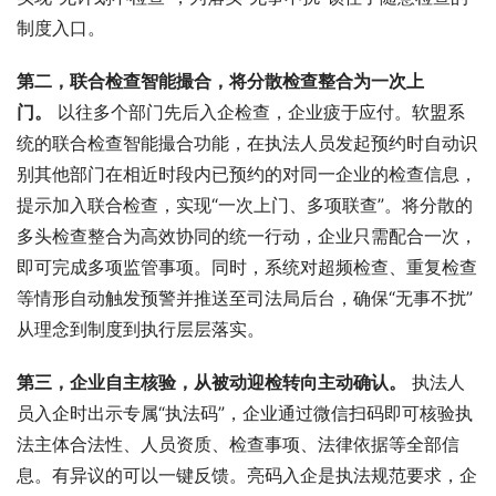
制度入口。
第二，联合检查智能撮合，将分散检查整合为一次上
门。
 以往多个部门先后入企检查，企业疲于应付。软盟系
统的联合检查智能撮合功能，在执法人员发起预约时自动识
别其他部门在相近时段内已预约的对同一企业的检查信息，
提示加入联合检查，实现“一次上门、多项联查”。将分散的
多头检查整合为高效协同的统一行动，企业只需配合一次，
即可完成多项监管事项。同时，系统对超频检查、重复检查
等情形自动触发预警并推送至司法局后台，确保“无事不扰”
从理念到制度到执行层层落实。
第三，企业自主核验，从被动迎检转向主动确认。
 执法人
员入企时出示专属“执法码”，企业通过微信扫码即可核验执
法主体合法性、人员资质、检查事项、法律依据等全部信
息。有异议的可以一键反馈。亮码入企是执法规范要求，企