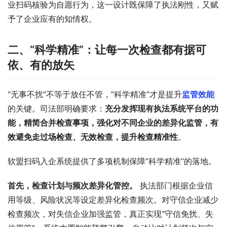
业扫码核验为自愿行为，这一设计既保障了执法刚性，又赋
予了企业应有的知情权。
二、“科学精准”：让每一次检查都有据可
依、有的放矢
“无事不扰”不等于放任不管，“科学精准”才是提升
监管效能
的关键。司法部明确要求：
充分发挥现有执法系统平台的功
能，精简合并检查事项，强化对不同企业的差异化监管，有
效避免走过场检查、无效检查，提升检查精准性
。
软盟扫码入企系统提供了多项机制保障“科学精准”的落地。
首先，检查计划与频次差异化管控。
 执法部门根据企业信
用等级、风险状况等设定差异化检查频次。对守信企业减少
检查频次，对失信企业加强监管，真正实现“守信免扰、失