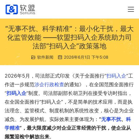
“无事不扰、科学精准”：最小化干扰，最大
化监管效能 ——软盟扫码入企系统助力司
法部“扫码入企”政策落地
软件新闻
2026年6月1日 下午5:08
2026年5月，司法部正式印发《关于全面推行“
扫码入企
”工
作进一步规范
涉企行政检查
的通知》，在全国范围全面推行
“
扫码入企
”制度。司法部副部长胡卫列在接受专访时指出，
在全国全面推行“扫码入企”，不是简单的技术应用，而是执
法理念、监管模式、制度机制的系统性改变，核心是为企业
减负、为发展护航。实际效果主要体现为：
“
无事不扰
、
科
学精准
”，最大限度减少对企业正常经营的干扰，使企业从
频繁迎检中解放出来
。