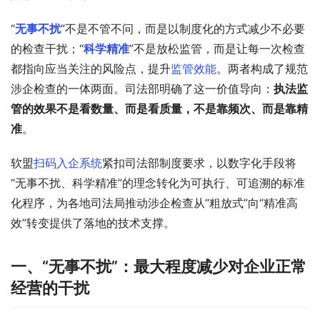
“
无事不扰
”不是不管不问，而是以制度化的方式减少不必要
的检查干扰；“
科学精准
”不是放松监管，而是让每一次检查
都指向应当关注的风险点，提升
监管效能
。两者构成了规范
涉企检查的一体两面。司法部明确了这一价值导向：
执法监
管的效果不是看数量、而是看质量，不是靠频次、而是靠精
准
。
软盟
扫码入企系统
紧扣司法部制度要求，以数字化手段将
“无事不扰、科学精准”的理念转化为可执行、可追溯的标准
化程序，为各地司法局推动涉企检查从“粗放式”向“精准高
效”转变提供了落地的技术支撑。
一、“无事不扰”：最大程度减少对企业正常
经营的干扰