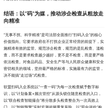
结语：以“码”为媒，推动涉企检查从粗放走
向精准
“无事不扰、科学精准”是司法部全面推行“扫码入企”的核心
价值指向。它要求政府在不打扰企业正常经营的前提下，实
施精准有效的监管。规范涉企检查，规范的是乱检查、滥检
查，而不是要求检查越少越好，更不是不检查，而是要严格
依法检查。对食品药品、安全生产等与人民群众健康和安全
密切相关的领域，坚持最严格的标准，实施最有力的监管，
决不能搞“走过场”式检查。
软盟扫码入企系统以“一查一码”为每一次检查赋予数字标
识，以“计划备案+频次管控”从源头锁住随意检查的入口，
以“联合检查智能撮合”将分散多头检查整合为一次高效上
门，以“智能预警”实时监测超频重复风险，以“双向评价”构