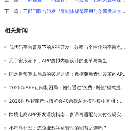
下一篇：
三部门联合印发《智能体规范应用与创新发展实施意见》：APP开发的下一个风口来了
相关新闻
低代码平台普及下的APP开发：效率与个性化的平衡点在哪里
元宇宙浪潮下，APP虚拟内容设计的变革与新生
国足世预赛出局后的破局之道：数据驱动青训改革的APP创新实践
2025年APP订阅制困局：如何通过“免费+增值”模式提升留存？
2026世界智能产业博览会40余款AI大模型集中亮相：中小企业小程序开发如何借力AI？
跨境电商APP开发避坑指南：多语言适配与支付合规实战手册
小程序开发：您企业数字化转型的明智之选吗？