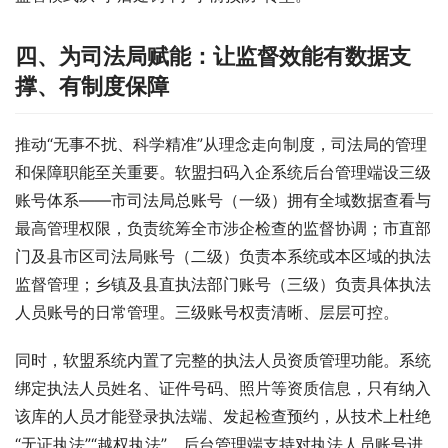
四、为司法局赋能：让监督效能有数据支
撑、有制度保障
推动“无事不扰、科学精准”从理念走向制度，司法局的管理
和保障职能至关重要。软盟扫码入企系统后台管理端设三级
账号体系——市司法局总账号（一级）拥有全域数据查看与
最高管理权限，负责统筹全市涉企检查的监督协调；市直部
门及县市区司法局账号（二级）负责本系统或本区域的执法
监督管理；乡镇及县直执法部门账号（三级）负责具体执法
人员账号的日常管理。三级账号权责清晰、层层可控。
同时，软盟系统内置了完整的执法人员资质管理功能。系统
绑定执法人员姓名、证件号码、照片等资质信息，只有纳入
该库的人员才能登录执法端、发起检查预约，从技术上杜绝
“无证执法”“越权执法”。后台管理端支持对执法人员账号进