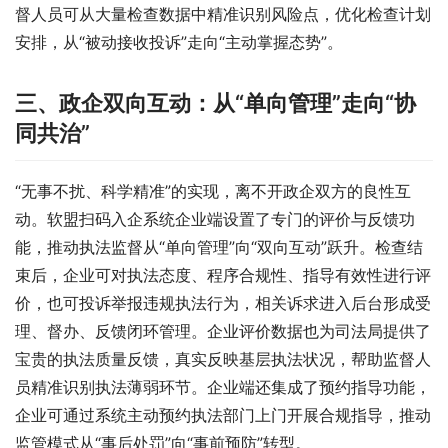
督人员可从大量检查数据中精准识别风险点，优化检查计划
安排，从“被动接收投诉”走向“主动掌握态势”。
三、政企双向互动：从“单向管理”走向“协
同共治”
“无事不扰、科学精准”的实现，离不开政企双方的良性互
动。软盟扫码入企系统企业端设置了专门的评价与反馈功
能，推动执法监督从“单向管理”向“双向互动”跃升。检查结
束后，企业可对执法态度、程序合规性、指导有效性进行评
价，也可投诉举报违规执法行为，相关诉求进入后台形成受
理、督办、反馈闭环管理。企业评价数据也为司法局提供了
宝贵的执法质量反馈，真实反映基层执法状况，帮助监督人
员精准识别执法薄弱环节。企业端还集成了预约指导功能，
企业可通过系统主动预约执法部门上门开展合规指导，推动
监管模式从“事后处罚”向“事前预防”转型。