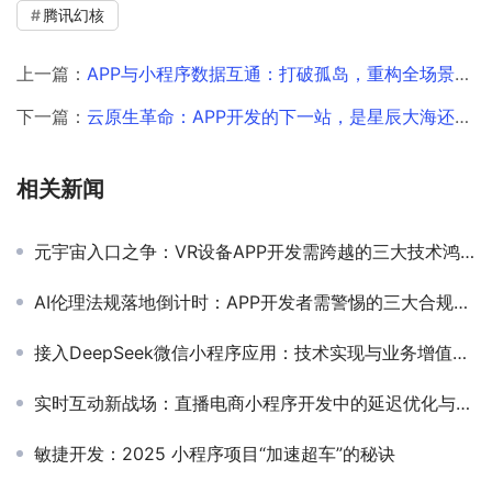
腾讯幻核
上一篇：
APP与小程序数据互通：打破孤岛，重构全场景数字化服务生态
下一篇：
云原生革命：APP开发的下一站，是星辰大海还是暗流漩涡？
相关新闻
元宇宙入口之争：VR设备APP开发需跨越的三大技术鸿沟
AI伦理法规落地倒计时：APP开发者需警惕的三大合规风险
接入DeepSeek微信小程序应用：技术实现与业务增值的深度探索
实时互动新战场：直播电商小程序开发中的延迟优化与并发处理技术
敏捷开发：2025 小程序项目“加速超车”的秘诀