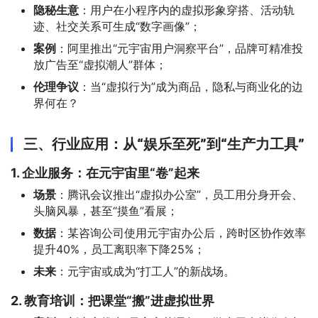
隐秘生意
：用户在小程序内的虚拟形象穿搭、活动轨
迹、社交关系可生成“数字画像”；
案例
：阿里推出“元宇宙用户洞察平台”，品牌可精准投
放广告至“虚拟潮人”群体；
伦理争议
：当“虚拟行为”成为商品，隐私与商业化的边
界何在？
三、行业应用：从“娱乐至死”到“生产力工具”
1. 企业服务：在元宇宙里“卷”起来
场景
：腾讯会议推出“虚拟办公室”，员工用分身开会、
头脑风暴，甚至“摸鱼”看展；
数据
：某咨询公司使用元宇宙办公后，跨时区协作效率
提升40%，员工离职率下降25%；
未来
：元宇宙或成为“打工人”的新战场。
2. 教育培训：把课堂“搬”进虚拟世界