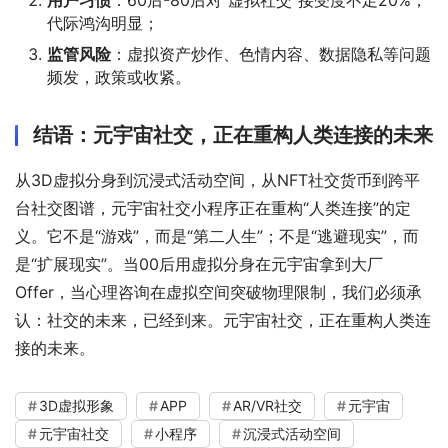
用户习惯
：60后-80后对“虚拟社交”接受度不足20%，
代际鸿沟明显；
监管风险
：虚拟资产炒作、色情内容、数据隐私等问题
频发，政策或收紧。
结语：元宇宙社交，正在重构人类连接的未来
从3D虚拟分身到沉浸式活动空间，从NFT社交货币到跨平
台社交图谱，元宇宙社交小程序正在重构“人类连接”的定
义。它不是“游戏”，而是“第二人生”；不是“逃避现实”，而
是“扩展现实”。当00后用虚拟分身在元宇宙拿到大厂
Offer，当心理咨询在虚拟空间突破物理限制，我们必须承
认：社交的未来，已经到来。元宇宙社交，正在重构人类连
接的未来。
3D虚拟形象
APP
AR/VR社交
元宇宙
元宇宙社交
小程序
沉浸式活动空间