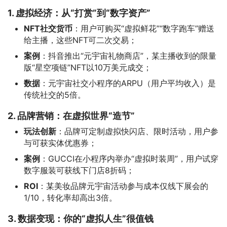
1. 虚拟经济：从“打赏”到“数字资产”
NFT社交货币
：用户可购买“虚拟鲜花”“数字跑车”赠送
给主播，这些NFT可二次交易；
案例
：抖音推出“元宇宙礼物商店”，某主播收到的限量
版“星空项链”NFT以10万美元成交；
数据
：元宇宙社交小程序的ARPU（用户平均收入）是
传统社交的5倍。
2. 品牌营销：在虚拟世界“造节”
玩法创新
：品牌可定制虚拟快闪店、限时活动，用户参
与可获实体优惠券；
案例
：GUCCI在小程序内举办“虚拟时装周”，用户试穿
数字服装可获线下门店8折码；
ROI
：某美妆品牌元宇宙活动参与成本仅线下展会的
1/10，转化率却高出3倍。
3. 数据变现：你的“虚拟人生”很值钱