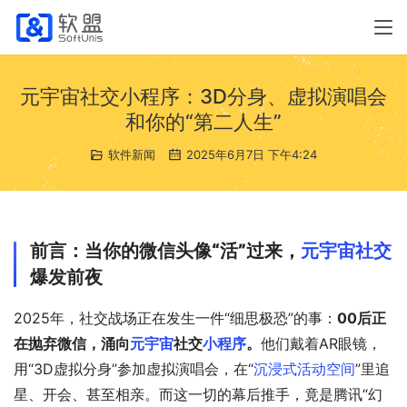
元宇宙社交小程序：3D分身、虚拟演唱会
和你的“第二人生”
软件新闻
2025年6月7日 下午4:24
前言：当你的微信头像“活”过来，
元宇宙社交
爆发前夜
2025年，社交战场正在发生一件“细思极恐”的事：
00后正
在抛弃微信，涌向
元宇宙
社交
小程序
。
他们戴着AR眼镜，
用“3D虚拟分身”参加虚拟演唱会，在“
沉浸式活动空间
”里追
星、开会、甚至相亲。而这一切的幕后推手，竟是腾讯“幻